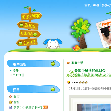
首页
标签
多多
家庭生活
用户面板
参加小猪猪的生日会
登陆
作者:方洁 日期:2025-12-09
用户注册
11月1日，我们一起去参加小
栏目
首页
标签
多多小小的脚步 [470]