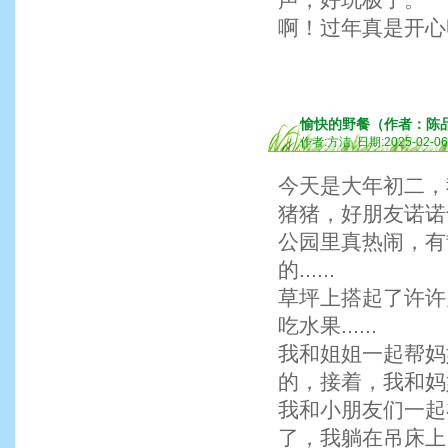
啊！过年真是开心
愉快的野餐（作者：陈
作者:方洁 日期:2025-02-0
今天是大年初二，
猪猪，好朋友诺诺
公园里真热闹，有
的......
草坪上搭起了许许
吃水果......
我和姐姐一起帮妈
的，接着，我和妈
我和小朋友们一起
了，我躺在吊床上