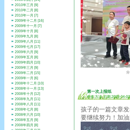
2010年三月 [9]
2010年二月 [8]
2010年一月 [7]
2009年十二月 [16]
2009年十一月 [7]
2009年十月 [8]
2009年九月 [8]
2009年八月 [11]
2009年七月 [17]
2009年六月 [9]
2009年五月 [8]
2009年四月 [10]
2009年三月 [9]
分
2009年二月 [15]
2009年一月 [6]
2008年十二月 [10]
2008年十一月 [13]
第一次上报纸
2008年十月 [12]
作者:方洁 日期:2025-04-0
2008年九月 [11]
2008年八月 [11]
孩子的一篇文章发
2008年七月 [8]
2008年六月 [10]
要继续努力！加油
2008年五月 [9]
2008年四月 [8]