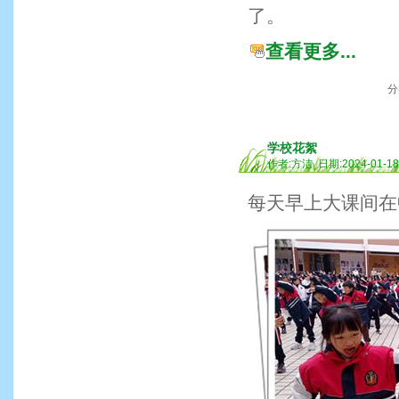
了。
查看更多...
分
学校花絮
作者:方洁 日期:2024-01-1
每天早上大课间在