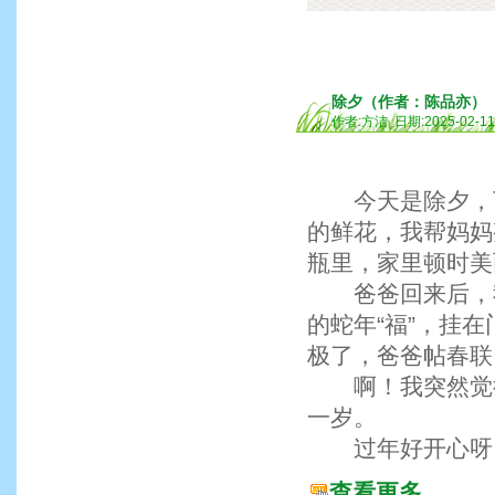
除夕（作者：陈品亦）
作者:方洁 日期:2025-02-1
今天是除夕，下
的鲜花，我帮妈妈
瓶里，家里顿时美
爸爸回来后，我
的蛇年“福”，挂
极了，爸爸帖春联
啊！我突然觉得
一岁。
过年好开心呀
查看更多...