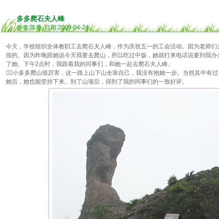
多多爬石夫人峰
作者:陈勇 日期:2009-04-24
今天，学校组织全体教职工去爬石夫人峰，作为庆祝五一的工会活动。因为老师们
假的。因为昨晚跟她说今天我要去爬山，所以吃过中饭，她就打来电话说要到我办
了她。下午2点时，我跟着我的同事们，和她一起去爬石夫人峰。
小多多爬山很厉害，这一路上山下山全靠自己，我没有抱她一步。当然其中有
她后，她也能坚持下来。到了山项后，得到了我的同事们的一致好评。