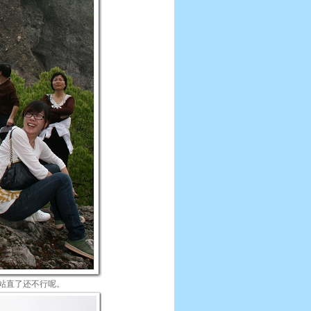
她站直了还不行呢。