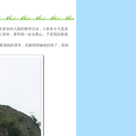
去参加幼儿园的教研活动，小多多今天是放
公室来，要和我一起去爬山。于是我回家接
过要我抱的请求，但被我明确地拒绝了，鼓励