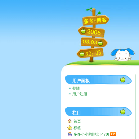
用户面板
登陆
用户注册
栏目
首页
标签
多多小小的脚步 [470]