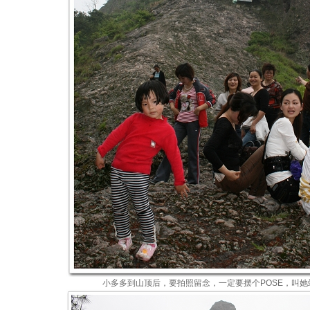
小多多到山顶后，要拍照留念，一定要摆个POSE，叫