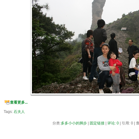
查看更多...
Tags:
石夫人
分类:
多多小小的脚步
|
固定链接
|
评论: 0
| 引用: 0 |