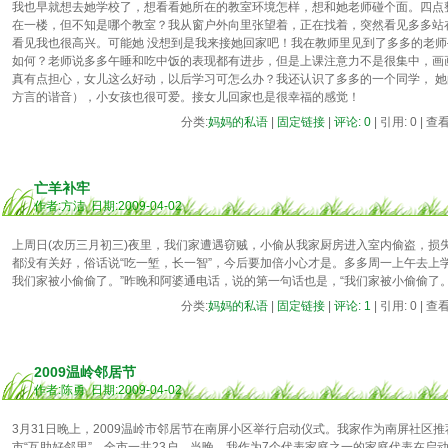
我也早就想去她学校了，想看看她所在的教室环境怎样，想和她老师碰个面。四点
在一楼，但不知是哪个教室？我从窗户外向里张望着，正在找着，突然看见多多站
看见我也很高兴。可能她 没想到是我来接她回家吧！我在教师里见到了多多的老
如何？老师说多多午睡和吃中饭的表现都有进步，但是上课注意力不是很集中，画
真有点担心，女儿这么好动，以后学习可怎么办？我还认识了多多的一个同学， 她
方言的谐音），小女孩也很可爱。接女儿回家也是很幸福的感觉！
分类:
妈妈的私语
|
固定链接
|
评论: 0
| 引用: 0 | 查
亡羊补牢
作者:方洁 日期:2009-04-02
上周日(农历三月初三)夜里，我们家遭遇窃贼，小偷从我家厨房进入室内偷盗，损
都没有关好，俗话说“吃一堑，长一智”，今后要加倍小心才是。多多周一上午去上
我们家被小偷偷了。”昨晚和阿婆通电话，说的第一句话也是，“我们家被小偷偷了
分类:
妈妈的私语
|
固定链接
|
评论: 1
| 引用: 0 | 查
2009温岭邻居节
作者:陈勇 日期:2009-04-02
3月31日晚上，2009温岭市邻居节在南屏小区举行启动仪式。我家作为南屏社区推荐
市“互助好邻里”，全市一共23户。当晚，我作为7个代表家庭之一的家庭代表在启