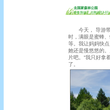
去国家森林公园
作者:陈喆丫 日期:2013-07-
今天， 导游带
时，满眼是蜜蜂、
等。我让妈妈快点
她还是慢悠悠的。
片吧。”我只好拿
了。