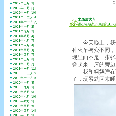
分
2012年三月 [3]
2012年二月 [6]
2012年一月 [10]
2011年十二月 [4]
坐绿皮火车
2011年十一月 [3]
作者:陈喆丫 日期:2013-07-
2011年十月 [2]
2011年九月 [2]
2011年八月 [4]
2011年七月 [7]
今天晚上，我们
2011年六月 [4]
种火车与众不同，
2011年五月 [4]
2011年四月 [7]
现里面不是一张张
2011年三月 [8]
叠起来，床的旁边
2011年二月 [2]
2011年一月 [11]
我和妈妈睡在下
2010年十二月 [9]
了，玩累就回来睡
2010年十一月 [5]
2010年十月 [8]
2010年九月 [3]
2010年八月 [9]
2010年七月 [10]
2010年六月 [9]
2010年五月 [6]
2010年四月 [14]
2010年三月 [9]