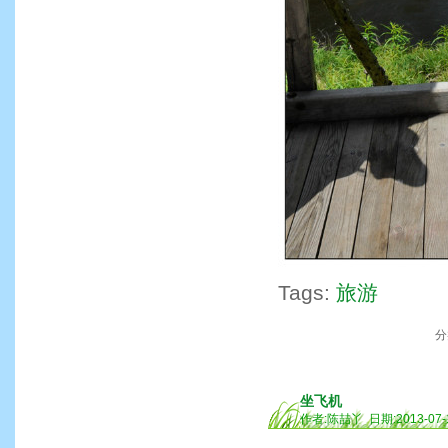
Tags:
旅游
分
坐飞机
作者:陈喆丫 日期:2013-07-