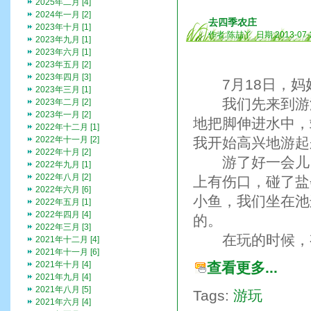
2025年二月 [4]
2024年一月 [2]
去四季农庄
2023年十月 [1]
作者:陈喆丫 日期:2013-07-
2023年九月 [1]
2023年六月 [1]
2023年五月 [2]
2023年四月 [3]
7月18日，妈
2023年三月 [1]
我们先来到游泳
2023年二月 [2]
2023年一月 [2]
地把脚伸进水中，
2022年十二月 [1]
2022年十一月 [2]
我开始高兴地游起
2022年十月 [2]
游了好一会儿，
2022年九月 [1]
2022年八月 [2]
上有伤口，碰了盐
2022年六月 [6]
小鱼，我们坐在池
2022年五月 [1]
2022年四月 [4]
的。
2022年三月 [3]
在玩的时候，有
2021年十二月 [4]
2021年十一月 [6]
2021年十月 [4]
查看更多...
2021年九月 [4]
2021年八月 [5]
Tags:
游玩
2021年六月 [4]