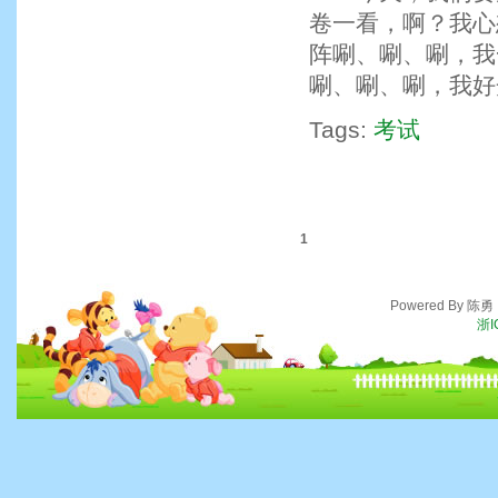
卷一看，啊？我心
阵唰、唰、唰，我
唰、唰、唰，我好
Tags:
考试
1
Powered By 陈
浙I