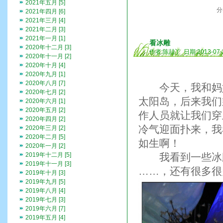
2021年五月 [5]
分
2021年四月 [6]
2021年三月 [4]
2021年二月 [3]
2021年一月 [1]
看冰雕
2020年十二月 [3]
作者:陈喆丫 日期:2013-07-
2020年十一月 [2]
2020年十月 [4]
2020年九月 [1]
2020年八月 [7]
今天，我和妈妈
2020年七月 [2]
太阳岛，后来我们
2020年六月 [1]
2020年五月 [2]
作人员就让我们穿
2020年四月 [2]
冷气迎面扑来，我
2020年三月 [2]
2020年二月 [5]
如生啊！
2020年一月 [2]
2019年十二月 [5]
我看到一些冰雕
2019年十一月 [3]
……，还有很多很
2019年十月 [3]
2019年九月 [5]
2019年八月 [4]
2019年七月 [3]
2019年六月 [7]
2019年五月 [4]