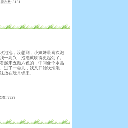
 查看次数: 3131
吹泡泡，没想到，小妹妹最喜欢泡
我一高兴，泡泡就吹得更起劲了。
看起来五颜六色的，中间像个水晶
。过了一会儿，我又开始吹泡泡，
沫放在玩具锅里。
次数: 3329