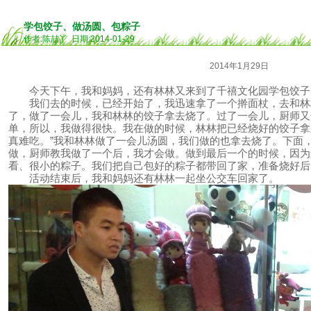
学包饺子、做汤圆、包粽子
作者:陈喆丫 日期:2014-01-29
2014年1月29日
今天下午，我和妈妈，还有林林又来到了千禧文化园学包饺子
我们去的时候，已经开始了，我迅速拿了一个擀面杖，去和林
了，做了一会儿，我和林林的饺子拿去烧了。过了一会儿，厨师又
单，所以，我做得很快。我在做的时候，林林把已经烧好的饺子拿来
真难吃。”我和林林做了一会儿汤圆，我们做的也拿去烧了。下面
做，厨师教我做了一个后，我才会做。做到最后一个的时候，因为
看、很小的粽子。我们把自己包好的粽子都带回了家，准备烧好后
活动结束后，我和妈妈还有林林一起坐公交车回家了。