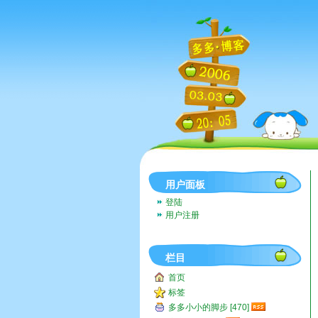
用户面板
登陆
用户注册
栏目
首页
标签
多多小小的脚步 [470]