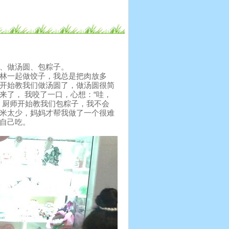
、做汤圆、包粽子。
林一起做饺子，我总是把肉放多
开始教我们做汤圆了，做汤圆很简
了， 我咬了一口，心想：“哇，
，厨师开始教我们包粽子，我不会
米太少，妈妈才帮我做了一个很难
自己吃。