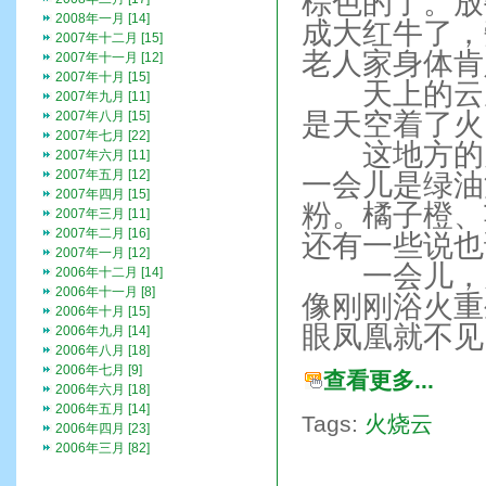
棕色的了。放
2008年一月 [14]
成大红牛了，
2007年十二月 [15]
老人家身体肯
2007年十一月 [12]
2007年十月 [15]
天上的云从
2007年九月 [11]
是天空着了火
2007年八月 [15]
2007年七月 [22]
这地方的火
2007年六月 [11]
2007年五月 [12]
一会儿是绿油
2007年四月 [15]
粉。橘子橙、
2007年三月 [11]
2007年二月 [16]
还有一些说也
2007年一月 [12]
一会儿，天
2006年十二月 [14]
2006年十一月 [8]
像刚刚浴火重
2006年十月 [15]
眼凤凰就不见
2006年九月 [14]
2006年八月 [18]
2006年七月 [9]
查看更多...
2006年六月 [18]
2006年五月 [14]
Tags:
火烧云
2006年四月 [23]
2006年三月 [82]