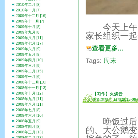
2010年二月 [8]
2010年一月 [7]
2009年十二月 [16]
2009年十一月 [7]
今天上午，
2009年十月 [8]
2009年九月 [8]
家长组织一起
2009年八月 [11]
2009年七月 [17]
查看更多...
2009年六月 [9]
2009年五月 [8]
Tags:
周末
2009年四月 [10]
2009年三月 [9]
2009年二月 [15]
2009年一月 [6]
2008年十二月 [10]
2008年十一月 [13]
2008年十月 [12]
【习作】火烧云
2008年九月 [11]
作者:陈喆丫 日期:2015-09-
2008年八月 [11]
2008年七月 [8]
2008年六月 [10]
晚饭过后，
2008年五月 [9]
2008年四月 [8]
的、大公鹅变
2008年三月 [13]
2008年二月 [17]