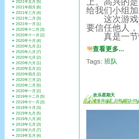
上。高兴的是
2021年五月 [5]
2021年四月 [6]
给我们小组加
2021年三月 [4]
这次游戏中
2021年二月 [3]
2021年一月 [1]
要信任他人，
2020年十二月 [3]
真是一节快
2020年十一月 [2]
2020年十月 [4]
2020年九月 [1]
查看更多...
2020年八月 [7]
2020年七月 [2]
Tags:
班队
2020年六月 [1]
2020年五月 [2]
2020年四月 [2]
2020年三月 [2]
2020年二月 [5]
2020年一月 [2]
欢乐星期天
2019年十二月 [5]
作者:陈喆丫 日期:2015-09-
2019年十一月 [3]
2019年十月 [3]
2019年九月 [5]
2019年八月 [4]
2019年七月 [3]
2019年六月 [7]
2019年五月 [4]