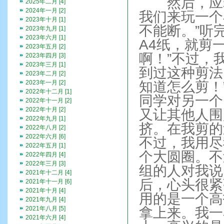
然后，应老
2025年二月 [4]
2024年一月 [2]
我们来玩一个
2023年十月 [1]
不能断。”听
2023年九月 [1]
2023年六月 [1]
A4纸，就剪
2023年五月 [2]
啊！”不过，
2023年四月 [3]
2023年三月 [1]
到过这种剪法
2023年二月 [2]
2023年一月 [2]
知道怎么剪！
2022年十二月 [1]
同学对另一个
2022年十一月 [2]
2022年十月 [2]
又让其他人围
2022年九月 [1]
挤。在我剪的
2022年八月 [2]
2022年六月 [6]
不过，我用尽
2022年五月 [1]
个大圆圈。不
2022年四月 [4]
2022年三月 [3]
组的人对我说
2021年十二月 [4]
后，心头很紧
2021年十一月 [6]
2021年十月 [4]
用的是一个高
2021年九月 [4]
2021年八月 [5]
拿上来。我一
2021年六月 [4]