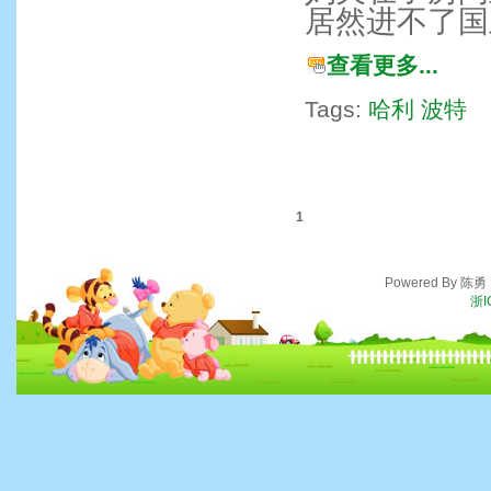
居然进不了国
查看更多...
Tags:
哈利
波特
1
Powered By 陈
浙I