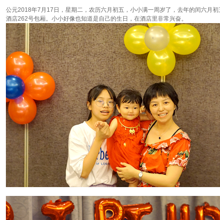
公元2018年7月17日，星期二，农历六月初五，小小满一周岁了，去年的闰六月初
酒店262号包厢。小小好像也知道是自己的生日，在酒店里非常兴奋。