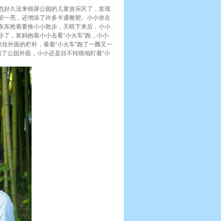
也好久没来锦屏公园的儿童游乐区了，发现
前一亮，还增添了许多卡通雕塑。小小坐在
东东抢着要推小小散步，天暗下来后，小小
了，舅妈抱着小小去看“小火车”跑，小小
住外面的栏杆，看着“小火车”跑了一圈又一
了公园外面，小小还是目不转睛地盯着“小