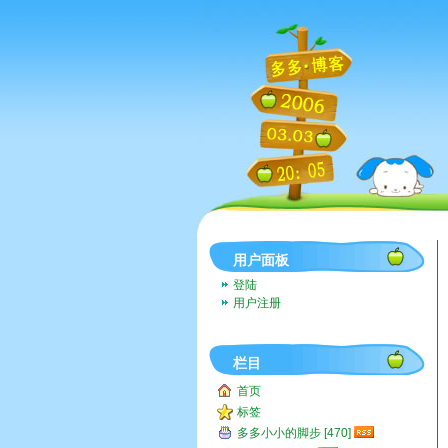
用户面板
登陆
用户注册
栏目
首页
标签
多多小小的脚步 [470]