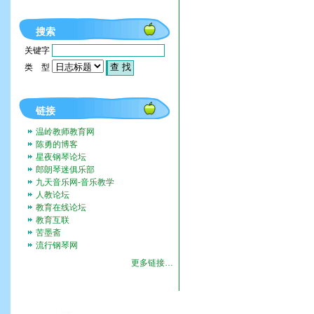
搜索
关键字
类 型
链接
温岭教师教育网
陈勇的博客
星夜钢琴论坛
郎朗琴迷俱乐部
九天音乐网-音乐教学
人教论坛
教育在线论坛
教育互联
苦墨斋
流行钢琴网
更多链接…