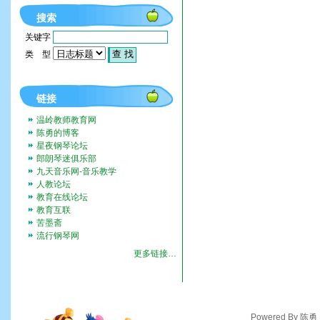
搜索
关键字
类 型
链接
温岭教师教育网
陈勇的博客
星夜钢琴论坛
郎朗琴迷俱乐部
九天音乐网-音乐教学
人教论坛
教育在线论坛
教育互联
苦墨斋
流行钢琴网
更多链接…
Powered By 陈