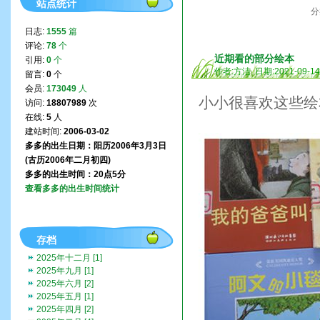
站点统计
分
日志:
1555
篇
评论:
78
个
近期看的部分绘本
引用:
0
个
作者:方洁 日期:2021-09-1
留言:
0
个
会员:
173049
人
小小很喜欢这些绘
访问:
18807989
次
在线:
5
人
建站时间:
2006-03-02
多多的出生日期：阳历2006年3月3日
(古历2006年二月初四)
多多的出生时间：20点5分
查看多多的出生时间统计
存档
2025年十二月 [1]
2025年九月 [1]
2025年六月 [2]
2025年五月 [1]
2025年四月 [2]